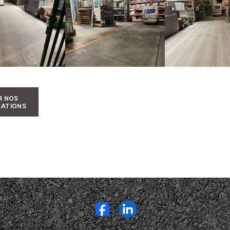
R NOS
SATIONS