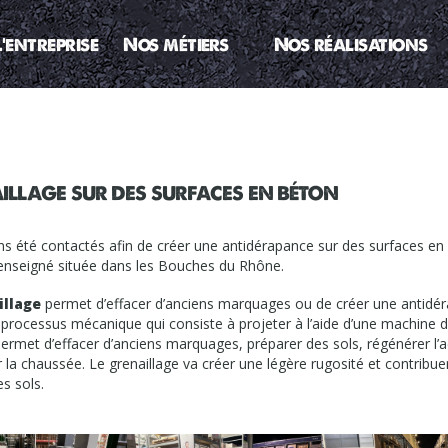
L’entreprise
Nos métiers
Nos réalisations
llage sur des surfaces en béton
s été contactés afin de créer une antidérapance sur des surfaces en
enseigné située dans les Bouches du Rhône.
illage
permet d’effacer d’anciens marquages ou de créer une antidéra
n processus mécanique qui consiste à projeter à l’aide d’une machine d
l permet d’effacer d’anciens marquages, préparer des sols, régénérer l
r la chaussée. Le grenaillage va créer une légère rugosité et contribue
es sols.