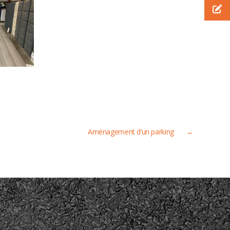
Aménagement d’un parking
→