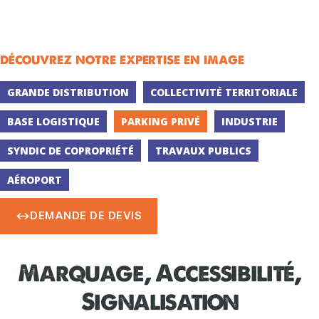
découvrez notre expertise en image
GRANDE DISTRIBUTION
COLLECTIVITÉ TERRITORIALE
BASE LOGISTIQUE
PARKING PRIVÉ
INDUSTRIE
SYNDIC DE COPROPRIÉTÉ
TRAVAUX PUBLICS
AÉROPORT
↔️DEMANDE DE DEVIS
Marquage, Accessibilité,
Signalisation