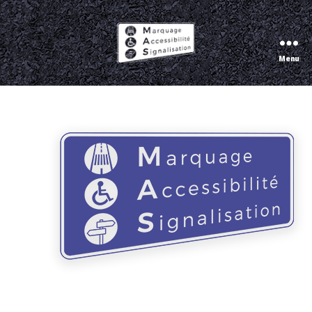
Menu
Marquage
Accessibilité
Signalisation