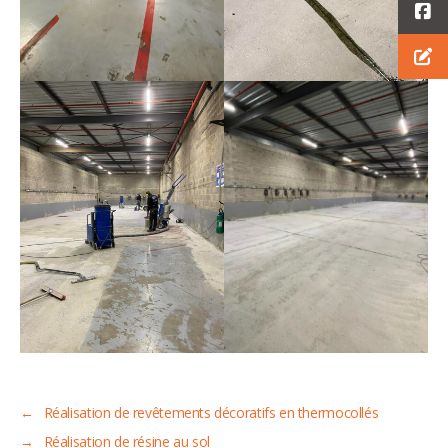
←
Réalisation de revêtements décoratifs en thermocollés
→
Réalisation de résine au sol