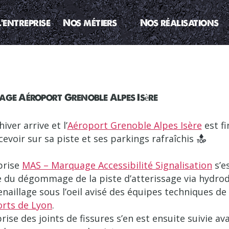
L’entreprise
Nos métiers
Nos réalisations
ge Aéroport Grenoble Alpes Isère
hiver arrive et l’
Aéroport Grenoble Alpes Isère
est fi
cevoir sur sa piste et ses parkings rafraîchis
prise
MAS – Marquage Accessibilité Signalisation
s’e
 du dégommage de la piste d’atterissage via hydro
enaillage sous l’oeil avisé des équipes techniques de
rts de Lyon
.
rise des joints de fissures s’en est ensuite suivie ava