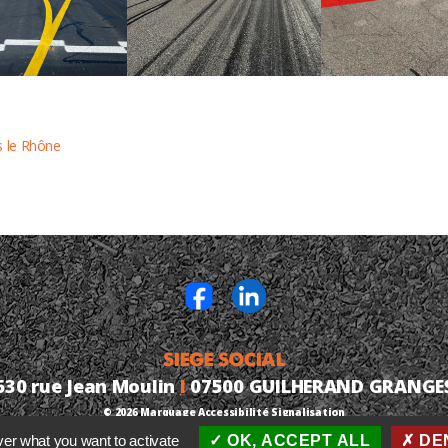
ns le Rhône
SIEGE SOCIAL
630 rue Jean Moulin
I
07500 GUILHERAND GRANGE
© 2026
Marquage Accessibilité Signalisation
ver what you want to activate
OK, ACCEPT ALL
DEN