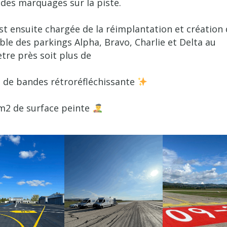
 des marquages sur la piste.
st ensuite chargée de la réimplantation et création
ble des parkings Alpha, Bravo, Charlie et Delta au
tre près soit plus de
de bandes rétroréfléchissante
m2 de surface peinte