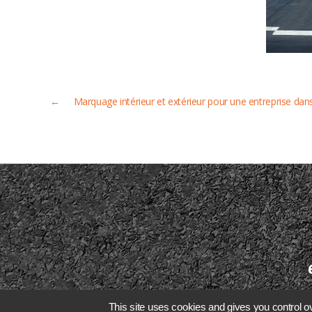
←
Marquage intérieur et extérieur pour une entreprise da
This site uses cookies and gives you control o