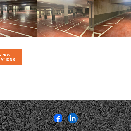
R NOS
SATIONS