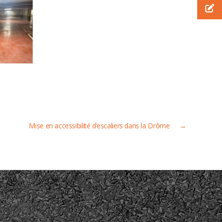
Mise en accessibilité d’escaliers dans la Drôme
→