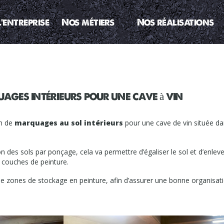
L’entreprise
Nos métiers
Nos réalisations
ges intérieurs pour une cave à vin
on de
marquages au sol intérieurs
pour une cave de vin située da
n des sols par ponçage, cela va permettre d’égaliser le sol et d’enleve
 couches de peinture.
e zones de stockage en peinture, afin d’assurer une bonne organisat