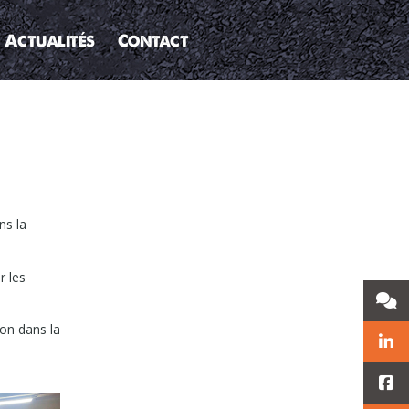
Actualités
Contact
ns la
r les
ion dans la